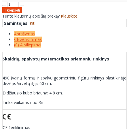
Turite klausimų apie šią prekę?
Klauskite
Gamintojas:
Kiti
Aprašymas
CE ženklinimas
(0) Atsiliepimai
Skaidrių, spalvotų matematikos priemonių rinkinys
498 įvairių formų ir spalvų geometrinių figūrų rinkinys plastikinėje
dėžėje. Virvelių ilgis 60 cm.
Didžiausio kubo briauna: 4,8 cm.
Tinka vaikams nuo 3m.
CE ženklinimas