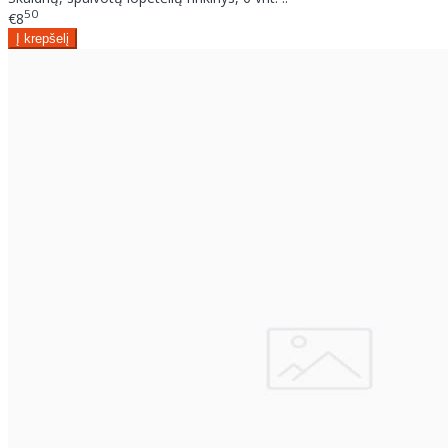
50
€8