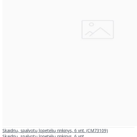
Skaidrių, spalvotų lopetėlių rinkinys, 6 vnt. (CM73109)
Skaidrių, spalvotų lopetėlių rinkinys, 6 vnt. ..