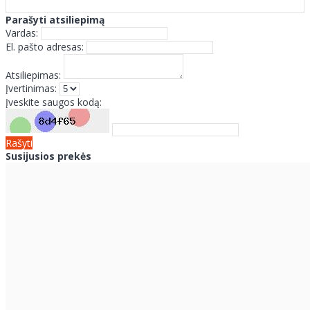
Parašyti atsiliepimą
Vardas:
El. pašto adresas:
Atsiliepimas:
Įvertinimas:
Įveskite saugos kodą:
Rašyti
Susijusios prekės