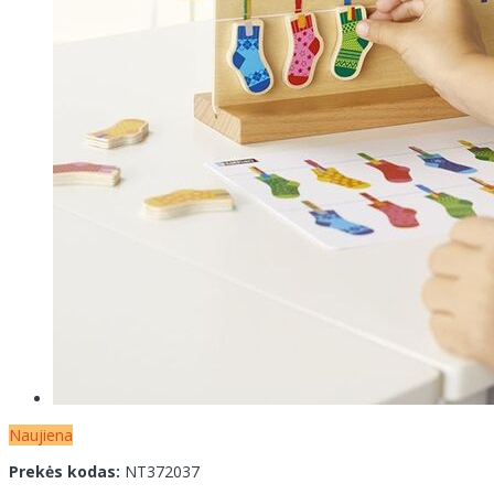
Naujiena
Prekės kodas:
NT372037