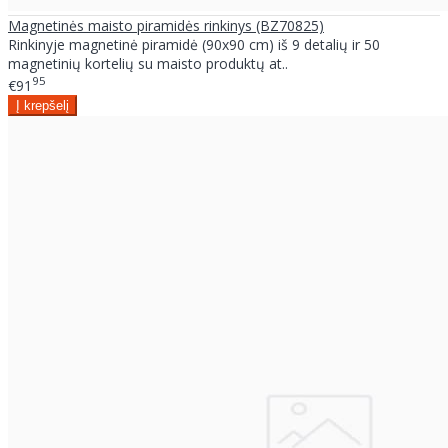
Magnetinės maisto piramidės rinkinys (BZ70825)
Rinkinyje magnetinė piramidė (90x90 cm) iš 9 detalių ir 50
magnetinių kortelių su maisto produktų at..
95
€91