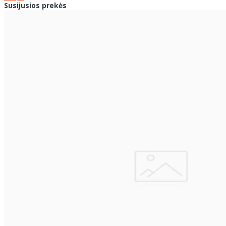
Susijusios prekės