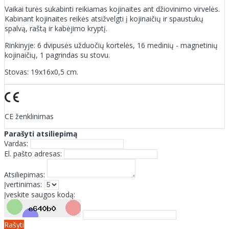
Vaikai turės sukabinti reikiamas kojinaites ant džiovinimo virvelės.
Kabinant kojinaites reikės atsižvelgti į kojinaičių ir spaustukų
spalvą, raštą ir kabėjimo kryptį.
Rinkinyje: 6 dvipusės užduočių kortelės, 16 medinių - magnetinių
kojinaičių, 1 pagrindas su stovu.
Stovas: 19x16x0,5 cm.
CE ženklinimas
Parašyti atsiliepimą
Vardas:
El. pašto adresas:
Atsiliepimas:
Įvertinimas:
Įveskite saugos kodą:
Rašyti