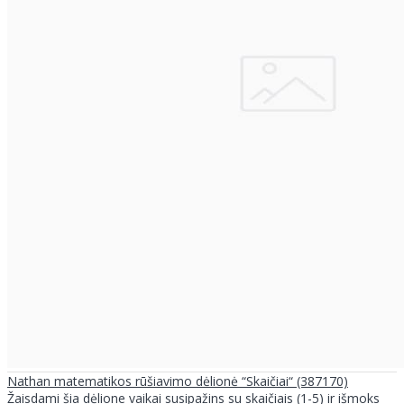
Nathan matematikos rūšiavimo dėlionė “Skaičiai“ (387170)
Žaisdami šia dėlione vaikai susipažins su skaičiais (1-5) ir išmoks