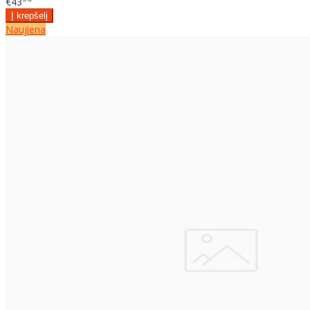
€43
Naujiena