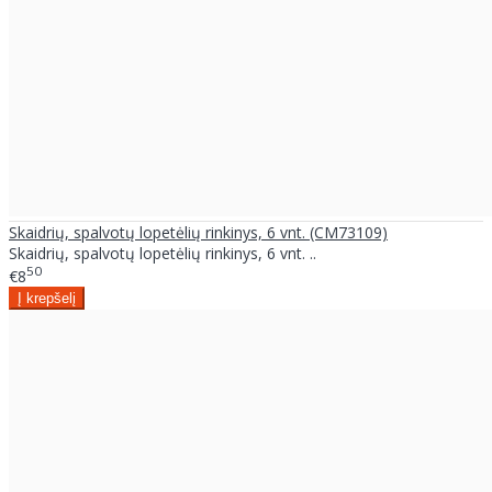
Skaidrių, spalvotų lopetėlių rinkinys, 6 vnt. (CM73109)
Skaidrių, spalvotų lopetėlių rinkinys, 6 vnt. ..
50
€8