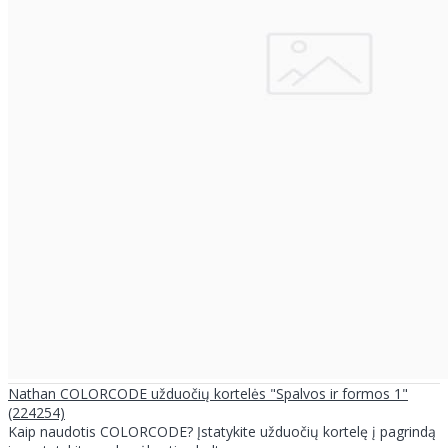
Nathan COLORCODE užduočių kortelės "Spalvos ir formos 1"
(224254)
Kaip naudotis COLORCODE? Įstatykite užduočių kortelę į pagrindą