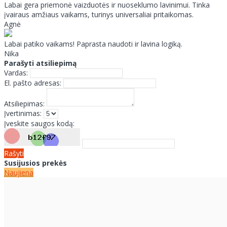
Labai gera priemonė vaizduotės ir nuoseklumo lavinimui. Tinka
įvairaus amžiaus vaikams, turinys universaliai pritaikomas.
Agnė
Labai patiko vaikams! Paprasta naudoti ir lavina logiką.
Nika
Parašyti atsiliepimą
Vardas:
El. pašto adresas:
Atsiliepimas:
Įvertinimas:
Įveskite saugos kodą:
Rašyti
Susijusios prekės
Naujiena