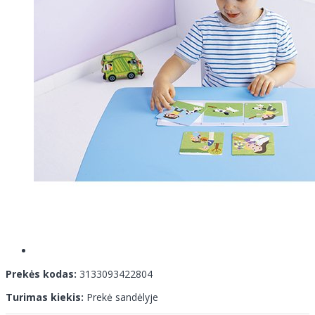
Prekės kodas:
3133093422804
Turimas kiekis:
Prekė sandėlyje