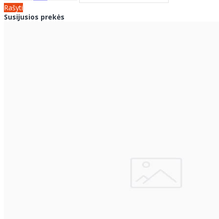
Rašyti
Susijusios prekės