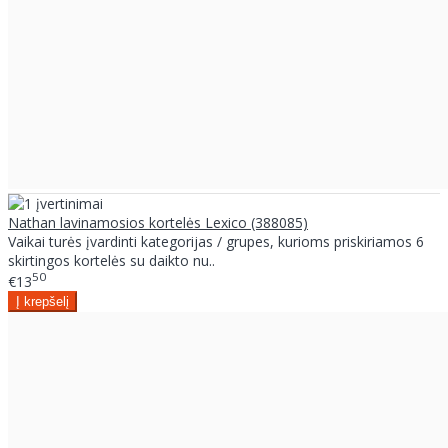
Nathan lavinamosios kortelės Lexico (388085)
Vaikai turės įvardinti kategorijas / grupes, kurioms priskiriamos 6
skirtingos kortelės su daikto nu..
50
€13