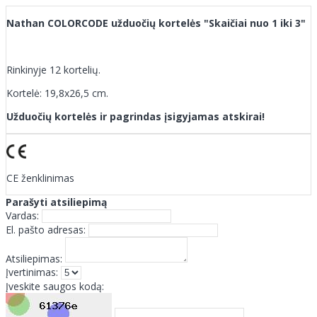
Nathan COLORCODE užduočių kortelės "Skaičiai nuo 1 iki 3"
Rinkinyje 12 kortelių.
Kortelė: 19,8x26,5 cm.
Užduočių kortelės ir pagrindas įsigyjamas atskirai!
CE ženklinimas
Parašyti atsiliepimą
Vardas:
El. pašto adresas:
Atsiliepimas:
Įvertinimas:
Įveskite saugos kodą: