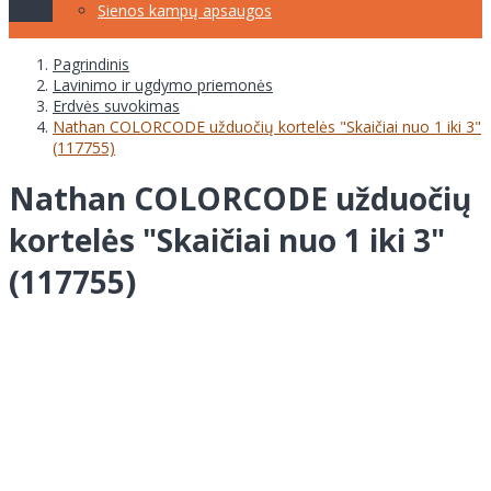
Sienos kampų apsaugos
Pagrindinis
Lavinimo ir ugdymo priemonės
Erdvės suvokimas
Nathan COLORCODE užduočių kortelės "Skaičiai nuo 1 iki 3"
(117755)
Nathan COLORCODE užduočių
kortelės "Skaičiai nuo 1 iki 3"
(117755)