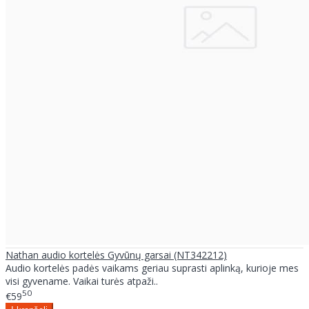
Nathan audio kortelės Gyvūnų garsai (NT342212)
Audio kortelės padės vaikams geriau suprasti aplinką, kurioje mes
visi gyvename. Vaikai turės atpaži..
50
€59