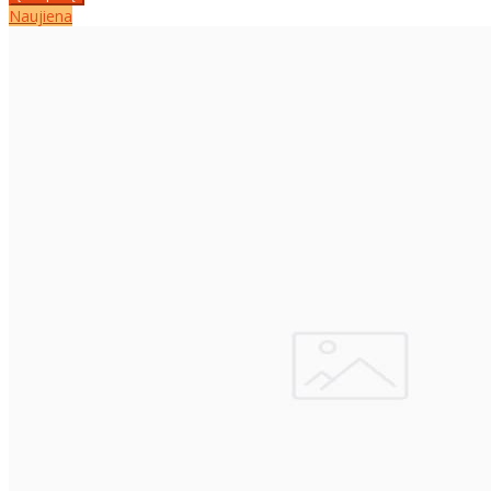
Naujiena