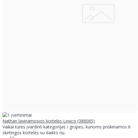
Nathan lavinamosios kortelės Lexico (388085)
Vaikai turės įvardinti kategorijas / grupes, kurioms priskiriamos 6
skirtingos kortelės su daikto nu..
50