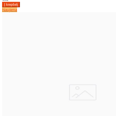
Naujiena