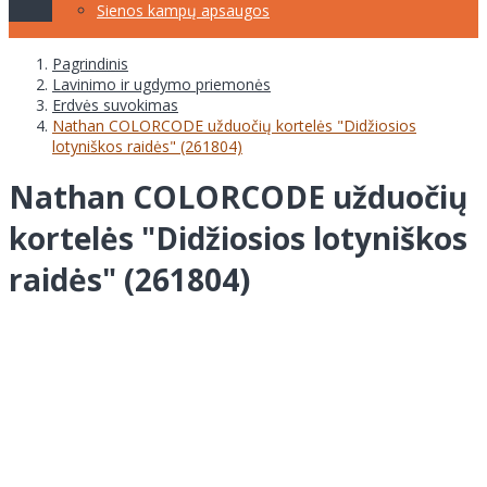
Sienos kampų apsaugos
Pagrindinis
Lavinimo ir ugdymo priemonės
Erdvės suvokimas
Nathan COLORCODE užduočių kortelės "Didžiosios
lotyniškos raidės" (261804)
Nathan COLORCODE užduočių
kortelės "Didžiosios lotyniškos
raidės" (261804)