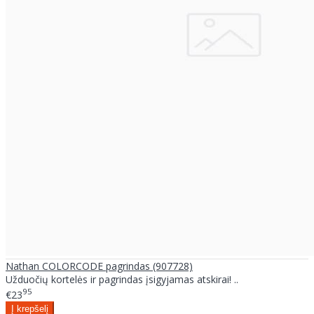
Nathan COLORCODE pagrindas (907728)
Užduočių kortelės ir pagrindas įsigyjamas atskirai! ..
95
€23