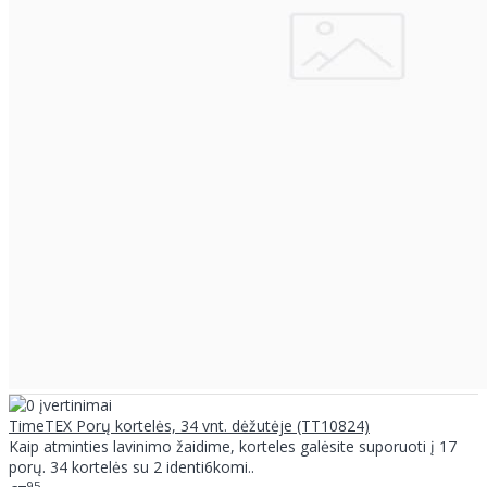
TimeTEX Porų kortelės, 34 vnt. dėžutėje (TT10824)
Kaip atminties lavinimo žaidime, korteles galėsite suporuoti į 17
porų. 34 kortelės su 2 identi6komi..
95