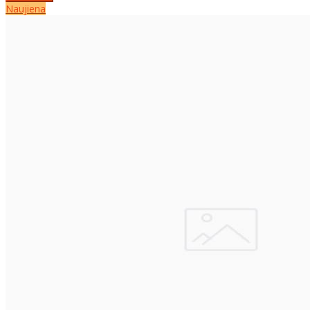
Naujiena