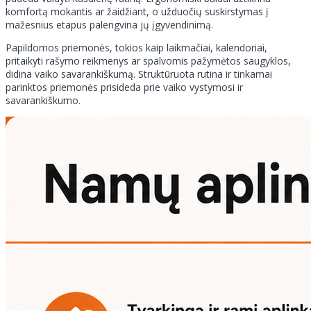
komfortą mokantis ar žaidžiant, o užduočių suskirstymas į
mažesnius etapus palengvina jų įgyvendinimą.
Papildomos priemonės, tokios kaip laikmačiai, kalendoriai,
pritaikyti rašymo reikmenys ar spalvomis pažymėtos saugyklos,
didina vaiko savarankiškumą. Struktūruota rutina ir tinkamai
parinktos priemonės prisideda prie vaiko vystymosi ir
savarankiškumo.