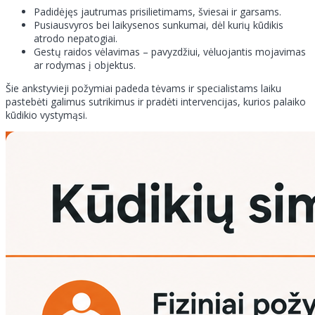
Padidėjęs jautrumas prisilietimams, šviesai ir garsams.
Pusiausvyros bei laikysenos sunkumai, dėl kurių kūdikis
atrodo nepatogiai.
Gestų raidos vėlavimas – pavyzdžiui, vėluojantis mojavimas
ar rodymas į objektus.
Šie ankstyvieji požymiai padeda tėvams ir specialistams laiku
pastebėti galimus sutrikimus ir pradėti intervencijas, kurios palaiko
kūdikio vystymąsi.