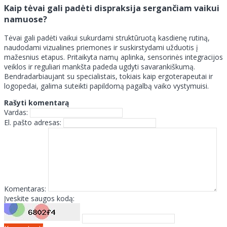
Kaip tėvai gali padėti dispraksija sergančiam vaikui
namuose?
Tėvai gali padėti vaikui sukurdami struktūruotą kasdienę rutiną,
naudodami vizualines priemones ir suskirstydami užduotis į
mažesnius etapus. Pritaikyta namų aplinka, sensorinės integracijos
veiklos ir reguliari mankšta padeda ugdyti savarankiškumą.
Bendradarbiaujant su specialistais, tokiais kaip ergoterapeutai ir
logopedai, galima suteikti papildomą pagalbą vaiko vystymuisi.
Rašyti komentarą
Vardas:
El. pašto adresas:
Komentaras:
Įveskite saugos kodą: