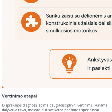
Vertinimo etapai
Dispraksijos diagnozė apima daugiadisciplininį vertinimą, kuriame
dalyvauja tėvai, mokytojai ir sveikatos priežiūros specialistai.