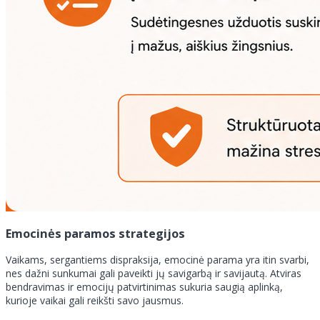
Emocinės paramos strategijos
Vaikams, sergantiems dispraksija, emocinė parama yra itin svarbi,
nes dažni sunkumai gali paveikti jų savigarbą ir savijautą. Atviras
bendravimas ir emocijų patvirtinimas sukuria saugią aplinką,
kurioje vaikai gali reikšti savo jausmus.