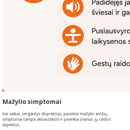
Mažylio simptomai
Kai vaikai, sergantys dispraksija, pasiekia mažylio amžių,
simptomai tampa akivaizdesni ir paveikia įvairius jų raidos
aspektus.