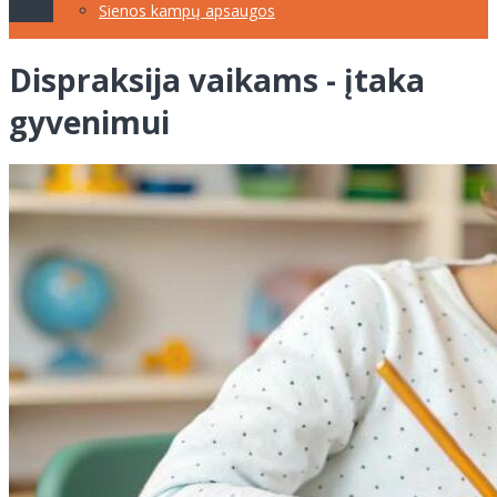
Sienos kampų apsaugos
Dispraksija vaikams - įtaka
gyvenimui