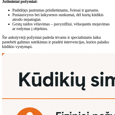
Jutiminiai požymiai:
Padidėjęs jautrumas prisilietimams, šviesai ir garsams.
Pusiausvyros bei laikysenos sunkumai, dėl kurių kūdikis
atrodo nepatogiai.
Gestų raidos vėlavimas – pavyzdžiui, vėluojantis mojavimas
ar rodymas į objektus.
Šie ankstyvieji požymiai padeda tėvams ir specialistams laiku
pastebėti galimus sutrikimus ir pradėti intervencijas, kurios palaiko
kūdikio vystymąsi.