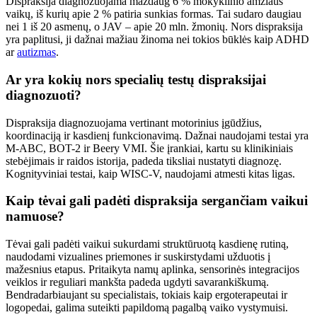
Dispraksija diagnozuojama maždaug 6 % mokyklinio amžiaus
vaikų, iš kurių apie 2 % patiria sunkias formas. Tai sudaro daugiau
nei 1 iš 20 asmenų, o JAV – apie 20 mln. žmonių. Nors dispraksija
yra paplitusi, ji dažnai mažiau žinoma nei tokios būklės kaip ADHD
ar
autizmas
.
Ar yra kokių nors specialių testų dispraksijai
diagnozuoti?
Dispraksija diagnozuojama vertinant motorinius įgūdžius,
koordinaciją ir kasdienį funkcionavimą. Dažnai naudojami testai yra
M-ABC, BOT-2 ir Beery VMI. Šie įrankiai, kartu su klinikiniais
stebėjimais ir raidos istorija, padeda tiksliai nustatyti diagnozę.
Kognityviniai testai, kaip WISC-V, naudojami atmesti kitas ligas.
Kaip tėvai gali padėti dispraksija sergančiam vaikui
namuose?
Tėvai gali padėti vaikui sukurdami struktūruotą kasdienę rutiną,
naudodami vizualines priemones ir suskirstydami užduotis į
mažesnius etapus. Pritaikyta namų aplinka, sensorinės integracijos
veiklos ir reguliari mankšta padeda ugdyti savarankiškumą.
Bendradarbiaujant su specialistais, tokiais kaip ergoterapeutai ir
logopedai, galima suteikti papildomą pagalbą vaiko vystymuisi.