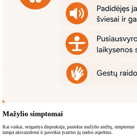
Mažylio simptomai
Kai vaikai, sergantys dispraksija, pasiekia mažylio amžių, simptomai
tampa akivaizdesni ir paveikia įvairius jų raidos aspektus.