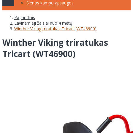
Sienos kampų apsaugos
Pagrindinis
Lavinamieji žaislai nuo 4 metų
Winther Viking triratukas Tricart (WT46900)
Winther Viking triratukas
Tricart (WT46900)