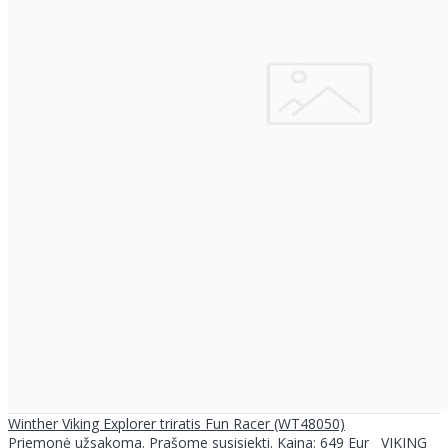
Winther Viking Explorer triratis Fun Racer (WT48050)
Priemonė užsakoma. Prašome susisiekti. Kaina: 649 Eur VIKING