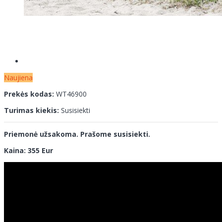
Naujiena
Prekės kodas:
WT46900
Turimas kiekis:
Susisiekti
Priemonė užsakoma. Prašome susisiekti.
Kaina: 355 Eur