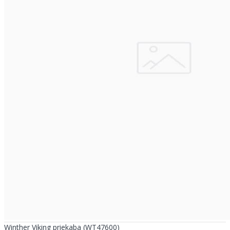
Winther Viking priekaba (WT47600)