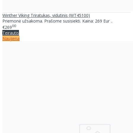
Winther Viking Triratukas, vidutinis (WT45100)
Priemonė užsakoma. Prašome susisiekti. Kaina: 269 Eur ..
00
€269
Teirautis
Naujiena