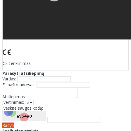
CE ženklinimas
Parašyti atsiliepimą
Vardas:
El. pašto adresas:
Atsiliepimas:
Įvertinimas:
Įveskite saugos kodą:
Rašyti
Susijusios prekės