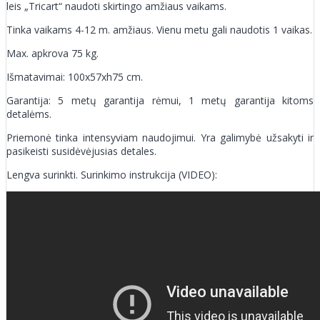
leis „Tricart“ naudoti skirtingo amžiaus vaikams.
Tinka vaikams 4-12 m. amžiaus. Vienu metu gali naudotis 1 vaikas.
Max. apkrova 75 kg.
Išmatavimai: 100x57xh75 cm.
Garantija: 5 metų garantija rėmui, 1 metų garantija kitoms
detalėms.
Priemonė tinka intensyviam naudojimui. Yra galimybė užsakyti ir
pasikeisti susidėvėjusias detales.
Lengva surinkti. Surinkimo instrukcija (VIDEO):