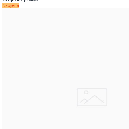
Naujiena