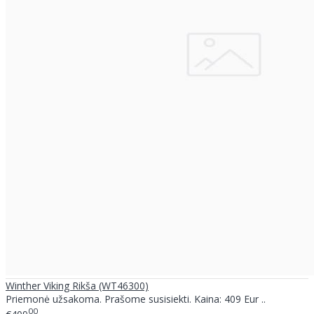
Winther Viking Rikša (WT46300)
Priemonė užsakoma. Prašome susisiekti. Kaina: 409 Eur ..
00