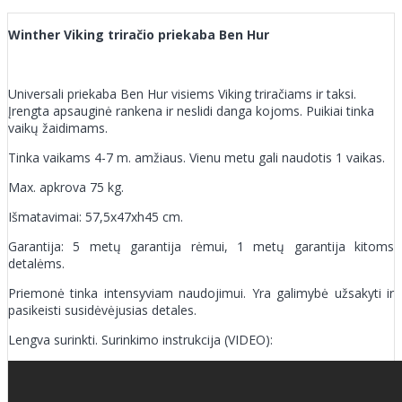
Winther Viking triračio priekaba Ben Hur
Universali priekaba Ben Hur visiems Viking triračiams ir taksi.
Įrengta apsauginė rankena ir neslidi danga kojoms. Puikiai tinka
vaikų žaidimams.
Tinka vaikams 4-7 m. amžiaus. Vienu metu gali naudotis 1 vaikas.
Max. apkrova 75 kg.
Išmatavimai: 57,5x47xh45 cm.
Garantija: 5 metų garantija rėmui, 1 metų garantija kitoms
detalėms.
Priemonė tinka intensyviam naudojimui. Yra galimybė užsakyti ir
pasikeisti susidėvėjusias detales.
Lengva surinkti. Surinkimo instrukcija (VIDEO):