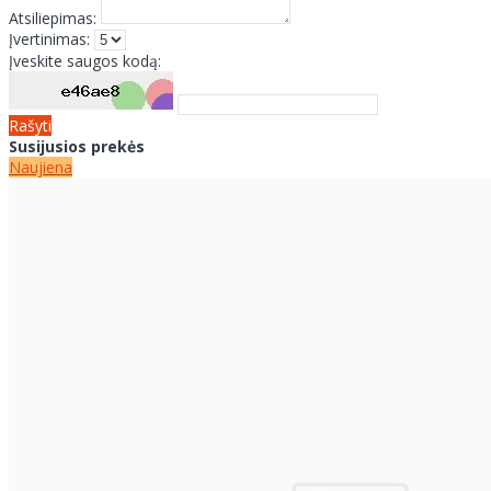
Atsiliepimas:
Įvertinimas:
Įveskite saugos kodą:
Rašyti
Susijusios prekės
Naujiena