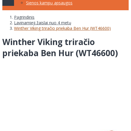
Sienos kampų apsaugos
Pagrindinis
Lavinamieji žaislai nuo 4 metų
Winther Viking triračio priekaba Ben Hur (WT46600)
Winther Viking triračio
priekaba Ben Hur (WT46600)