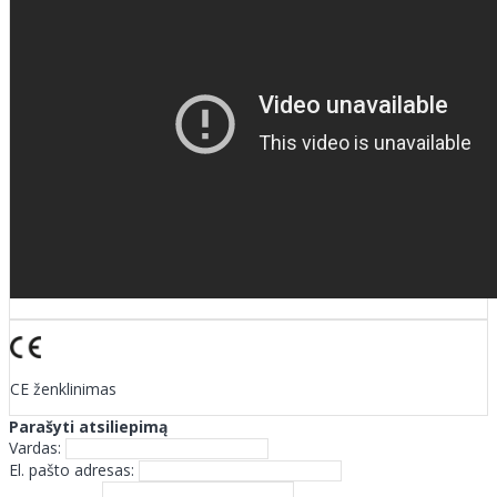
CE ženklinimas
Parašyti atsiliepimą
Vardas:
El. pašto adresas: