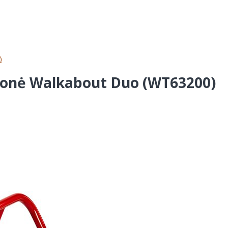
)
monė Walkabout Duo (WT63200)