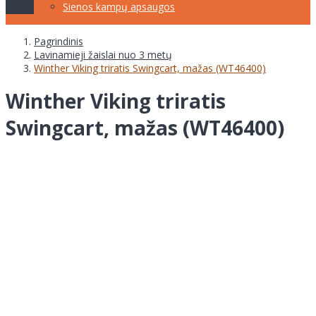
Sienos kampų apsaugos
Pagrindinis
Lavinamieji žaislai nuo 3 metų
Winther Viking triratis Swingcart, mažas (WT46400)
Winther Viking triratis
Swingcart, mažas (WT46400)