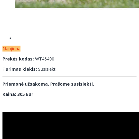
Naujiena
Prekės kodas:
WT46400
Turimas kiekis:
Susisiekti
Priemonė užsakoma. Prašome susisiekti.
Kaina: 305 Eur