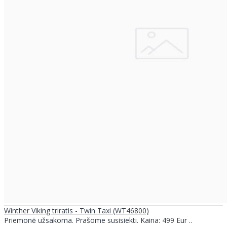
Winther Viking triratis - Twin Taxi (WT46800)
Priemonė užsakoma. Prašome susisiekti. Kaina: 499 Eur ..