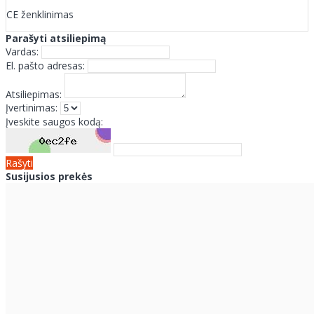
CE ženklinimas
Parašyti atsiliepimą
Vardas:
El. pašto adresas:
Atsiliepimas:
Įvertinimas:
Įveskite saugos kodą:
Rašyti
Susijusios prekės