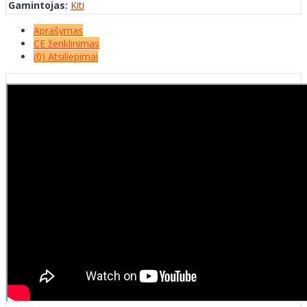
Gamintojas:
Kiti
Aprašymas
CE ženklinimas
(0) Atsiliepimai