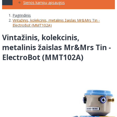
Sienos kampų apsaugos
Pagrindinis
Vintažinis, kolekcinis, metalinis žaislas Mr&Mrs Tin -
ElectroBot (MMT102A)
Vintažinis, kolekcinis,
metalinis žaislas Mr&Mrs Tin -
ElectroBot (MMT102A)