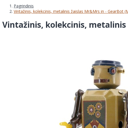
Pagrindinis
Vintažinis, kolekcinis, metalinis žaislas Mr&Mrs in - GearBot
Vintažinis, kolekcinis, metalin