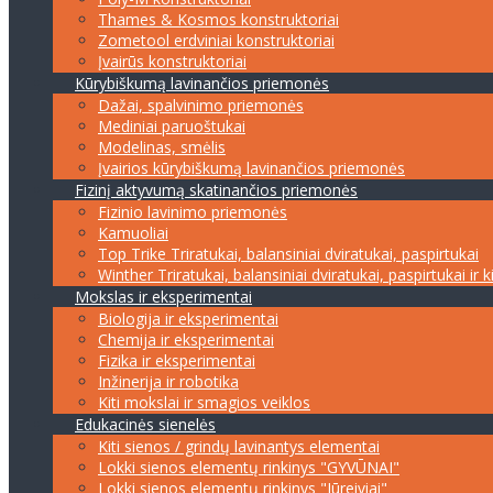
Thames & Kosmos konstruktoriai
Zometool erdviniai konstruktoriai
Įvairūs konstruktoriai
Kūrybiškumą lavinančios priemonės
Dažai, spalvinimo priemonės
Mediniai paruoštukai
Modelinas, smėlis
Įvairios kūrybiškumą lavinančios priemonės
Fizinį aktyvumą skatinančios priemonės
Fizinio lavinimo priemonės
Kamuoliai
Top Trike Triratukai, balansiniai dviratukai, paspirtukai
Winther Triratukai, balansiniai dviratukai, paspirtukai ir k
Mokslas ir eksperimentai
Biologija ir eksperimentai
Chemija ir eksperimentai
Fizika ir eksperimentai
Inžinerija ir robotika
Kiti mokslai ir smagios veiklos
Edukacinės sienelės
Kiti sienos / grindų lavinantys elementai
Lokki sienos elementų rinkinys "GYVŪNAI"
Lokki sienos elementų rinkinys "Jūreiviai"