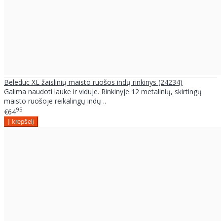
Beleduc XL žaislinių maisto ruošos indų rinkinys (24234)
Galima naudoti lauke ir viduje. Rinkinyje 12 metalinių, skirtingų
maisto ruošoje reikalingų indų ..
95
€64