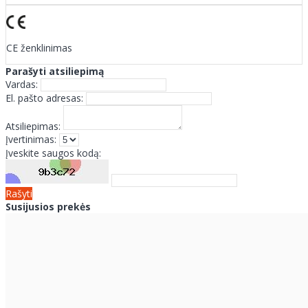
CE ženklinimas
Parašyti atsiliepimą
Vardas:
El. pašto adresas:
Atsiliepimas:
Įvertinimas:
Įveskite saugos kodą:
Rašyti
Susijusios prekės