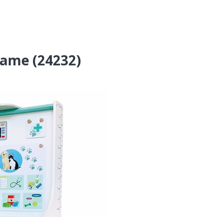
name (24232)