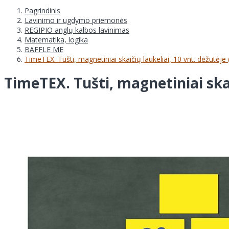
Pagrindinis
Lavinimo ir ugdymo priemonės
REGIPIO anglų kalbos lavinimas
Matematika, logika
BAFFLE ME
TimeTEX. Tušti, magnetiniai skaičių laukeliai, 10 vnt. dėžutėj
TimeTEX. Tušti, magnetiniai skai