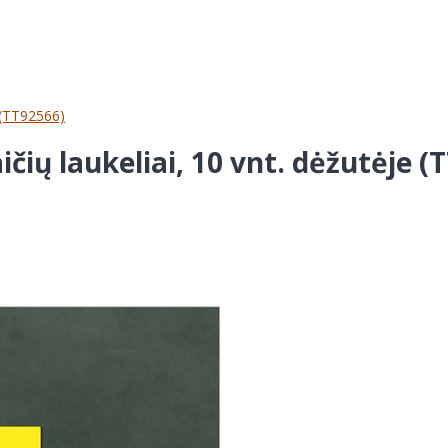
e (TT92566)
čių laukeliai, 10 vnt. dėžutėje (