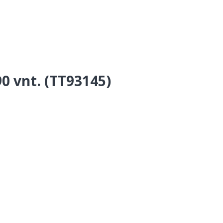
0 vnt. (TT93145)