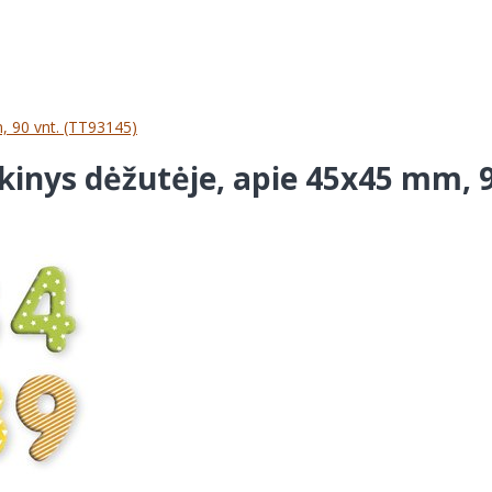
, 90 vnt. (TT93145)
kinys dėžutėje, apie 45x45 mm, 9