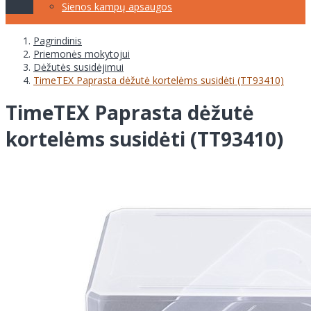
Sienos kampų apsaugos
Pagrindinis
Priemonės mokytojui
Dėžutės susidėjimui
TimeTEX Paprasta dėžutė kortelėms susidėti (TT93410)
TimeTEX Paprasta dėžutė
kortelėms susidėti (TT93410)