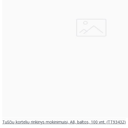
Tuščių kortelių rinkinys mokinimuisi, A8, baltos, 100 vnt. (TT93432)
..