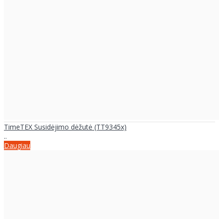
TimeTEX Susidėjimo dėžutė (TT9345x)
..
Daugiau