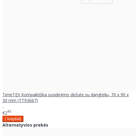
TimeTEX Kompaktiška susidėjimo dėžutė su dangteliu, 70 x 90 x
30 mm (TT93667)
..
45
€2
Alternatyvios prekės