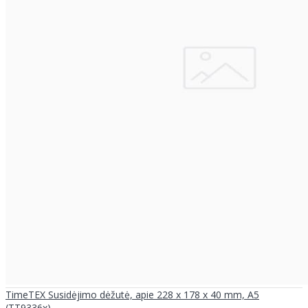
TimeTEX Susidėjimo dėžutė, apie 228 x 178 x 40 mm, A5
(TT9336x)