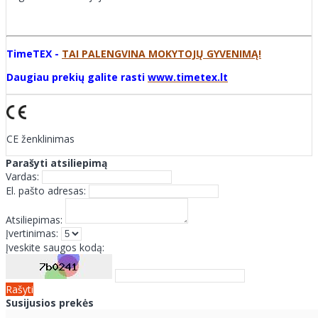
TimeTEX -
TAI PALENGVINA MOKYTOJŲ GYVENIMĄ!
Daugiau prekių galite rasti
www.timetex.lt
CE ženklinimas
Parašyti atsiliepimą
Vardas:
El. pašto adresas:
Atsiliepimas:
Įvertinimas:
Įveskite saugos kodą:
Rašyti
Susijusios prekės