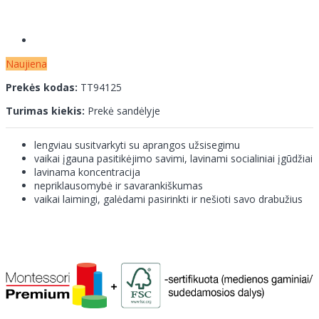
Naujiena
Prekės kodas:
TT94125
Turimas kiekis:
Prekė sandėlyje
lengviau susitvarkyti su aprangos užsisegimu
vaikai įgauna pasitikėjimo savimi, lavinami socialiniai įgūdžiai
lavinama koncentracija
nepriklausomybė ir savarankiškumas
vaikai laimingi, galėdami pasirinkti ir nešioti savo drabužius