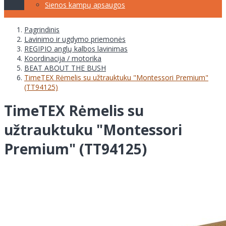
Sienos kampų apsaugos
Pagrindinis
Lavinimo ir ugdymo priemonės
REGIPIO anglų kalbos lavinimas
Koordinacija / motorika
BEAT ABOUT THE BUSH
TimeTEX Rėmelis su užtrauktuku "Montessori Premium"
(TT94125)
TimeTEX Rėmelis su
užtrauktuku "Montessori
Premium" (TT94125)