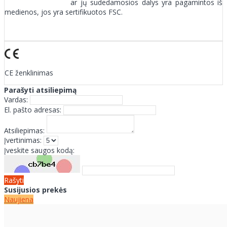
ar jų sudedamosios dalys yra pagamintos iš
medienos, jos yra sertifikuotos FSC.
CE ženklinimas
Parašyti atsiliepimą
Vardas:
El. pašto adresas:
Atsiliepimas:
Įvertinimas:
Įveskite saugos kodą:
Rašyti
Susijusios prekės
Naujiena