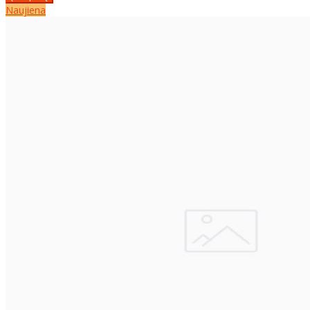
Naujiena