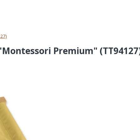
127)
 "Montessori Premium" (TT94127