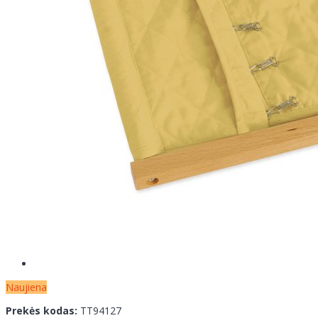
Naujiena
Prekės kodas:
TT94127