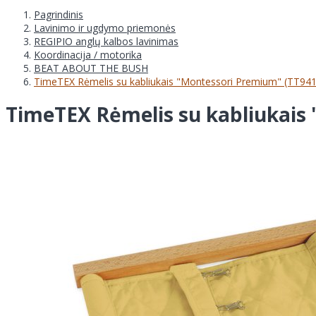
Pagrindinis
Lavinimo ir ugdymo priemonės
REGIPIO anglų kalbos lavinimas
Koordinacija / motorika
BEAT ABOUT THE BUSH
TimeTEX Rėmelis su kabliukais "Montessori Premium" (TT94
TimeTEX Rėmelis su kabliukais