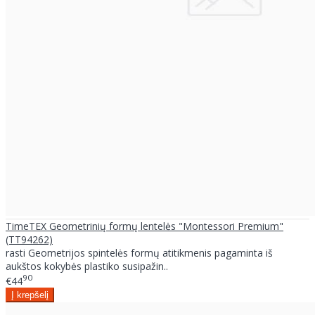
TimeTEX Geometrinių formų lentelės "Montessori Premium"
(TT94262)
rasti Geometrijos spintelės formų atitikmenis pagaminta iš
aukštos kokybės plastiko susipažin..
90
€44