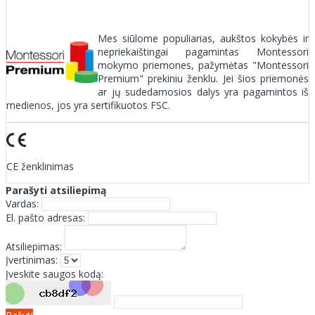
Mes siūlome populiarias, aukštos kokybės ir
nepriekaištingai pagamintas Montessori
mokymo priemones, pažymėtas "
Montessori
Premium
" prekiniu ženklu. Jei šios priemonės
ar jų sudedamosios dalys yra pagamintos iš
medienos, jos yra sertifikuotos FSC.
CE ženklinimas
Parašyti atsiliepimą
Vardas:
El. pašto adresas:
Atsiliepimas:
Įvertinimas:
Įveskite saugos kodą: