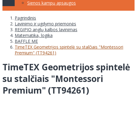
Sienos kampų apsaugos
Pagrindinis
Lavinimo ir ugdymo priemonės
REGIPIO anglų kalbos lavinimas
Matematika, logika
BAFFLE ME
TimeTEX Geometrijos spintelė su stalčiais "Montessori
Premium" (TT94261)
TimeTEX Geometrijos spintelė
su stalčiais "Montessori
Premium" (TT94261)