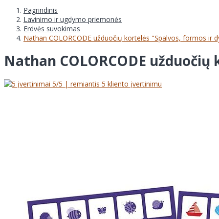
Pagrindinis
Lavinimo ir ugdymo priemonės
Erdvės suvokimas
Nathan COLORCODE užduočių kortelės "Spalvos, formos ir dy
Nathan COLORCODE užduočių kort
5
/5 | remiantis
5
kliento įvertinimu