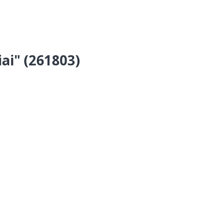
ai" (261803)