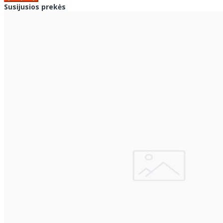
Susijusios prekės