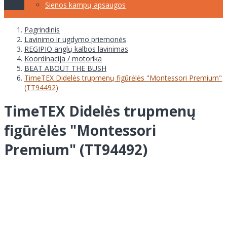
Sienos kampų apsaugos
Pagrindinis
Lavinimo ir ugdymo priemonės
REGIPIO anglų kalbos lavinimas
Koordinacija / motorika
BEAT ABOUT THE BUSH
TimeTEX Didelės trupmenų figūrėlės "Montessori Premium"
(TT94492)
TimeTEX Didelės trupmenų
figūrėlės "Montessori
Premium" (TT94492)