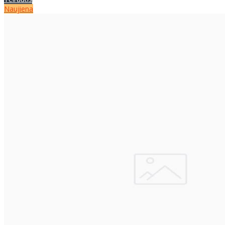
Naujiena