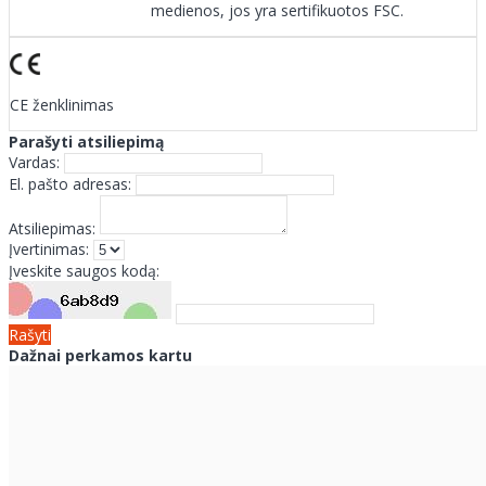
medienos, jos yra sertifikuotos FSC.
CE ženklinimas
Parašyti atsiliepimą
Vardas:
El. pašto adresas:
Atsiliepimas:
Įvertinimas:
Įveskite saugos kodą:
Rašyti
Dažnai perkamos kartu