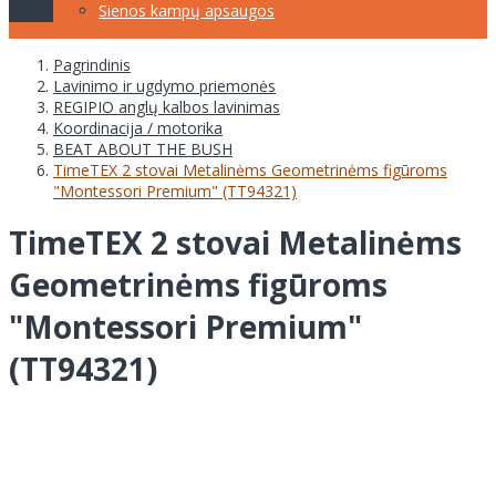
Sienos kampų apsaugos
Pagrindinis
Lavinimo ir ugdymo priemonės
REGIPIO anglų kalbos lavinimas
Koordinacija / motorika
BEAT ABOUT THE BUSH
TimeTEX 2 stovai Metalinėms Geometrinėms figūroms
"Montessori Premium" (TT94321)
TimeTEX 2 stovai Metalinėms
Geometrinėms figūroms
"Montessori Premium"
(TT94321)