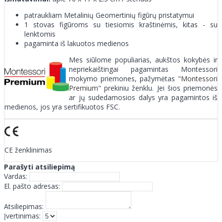
patraukliam Metalinių Geomertinių figūrų pristatymui
1 stovas figūroms su tiesiomis kraštinėmis, kitas - su
lenktomis
pagaminta iš lakuotos medienos
Mes siūlome populiarias, aukštos kokybės ir
nepriekaištingai pagamintas Montessori
mokymo priemones, pažymėtas "
Montessori
Premium
" prekiniu ženklu. Jei šios priemonės
ar jų sudedamosios dalys yra pagamintos iš
medienos, jos yra sertifikuotos FSC.
CE ženklinimas
Parašyti atsiliepimą
Vardas:
El. pašto adresas:
Atsiliepimas:
Įvertinimas: