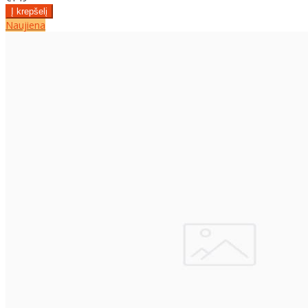
Naujiena