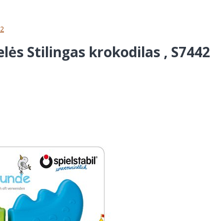
42
elės Stilingas krokodilas , S7442