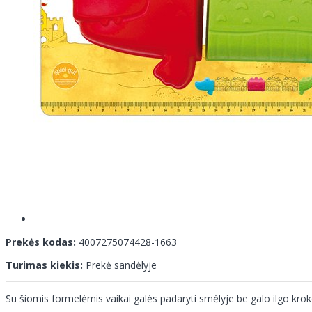
Prekės kodas:
4007275074428-1663
Turimas kiekis:
Prekė sandėlyje
Su šiomis formelėmis vaikai galės padaryti smėlyje be galo ilgo krok