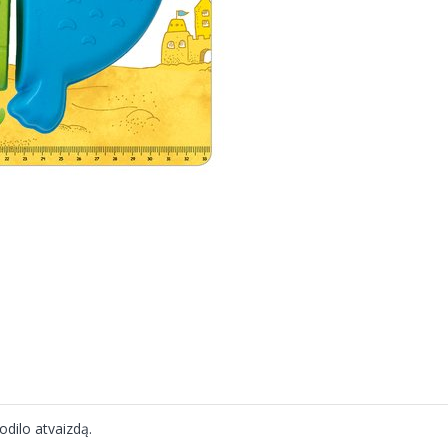
odilo atvaizdą.