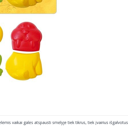
 vaikai galės atspausti smėlyje tiek tikrus, tiek įvairius išgalvotu