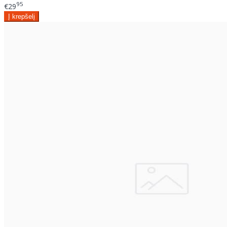
95
€29