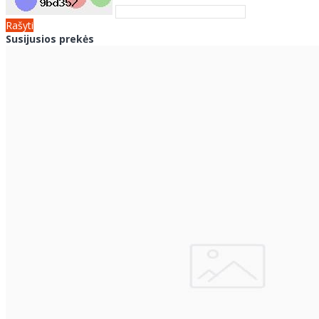
Rašyti
Susijusios prekės