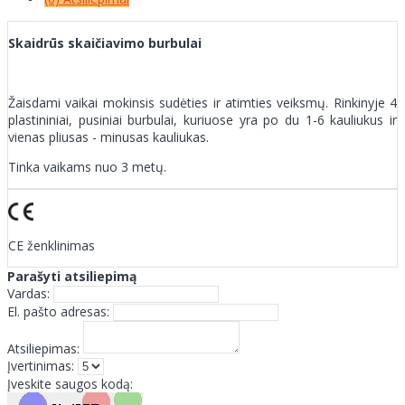
Skaidrūs skaičiavimo burbulai
Žaisdami vaikai mokinsis sudėties ir atimties veiksmų. Rinkinyje 4
plastininiai, pusiniai burbulai, kuriuose yra po du 1-6 kauliukus ir
vienas pliusas - minusas kauliukas.
Tinka vaikams nuo 3 metų.
CE ženklinimas
Parašyti atsiliepimą
Vardas:
El. pašto adresas:
Atsiliepimas:
Įvertinimas:
Įveskite saugos kodą: