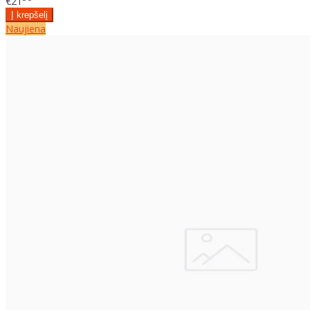
€21
Naujiena