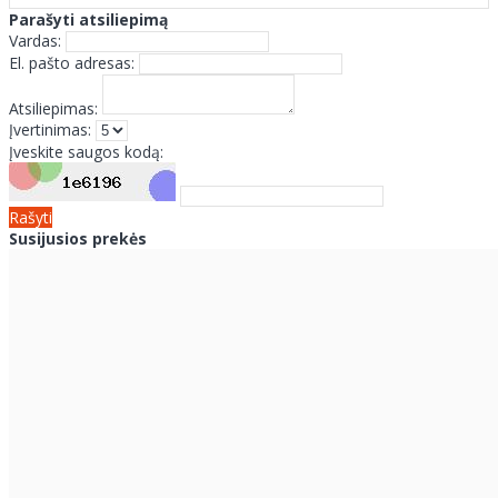
Parašyti atsiliepimą
Vardas:
El. pašto adresas:
Atsiliepimas:
Įvertinimas:
Įveskite saugos kodą:
Rašyti
Susijusios prekės