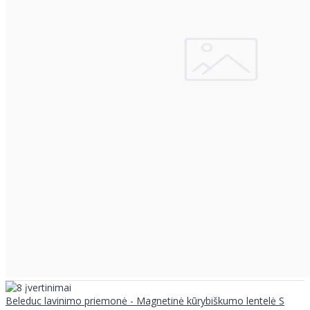
Beleduc lavinimo priemonė - Magnetinė kūrybiškumo lentelė S