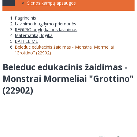
Sienos kampų apsaugos
Pagrindinis
Lavinimo ir ugdymo priemonės
REGIPIO anglų kalbos lavinimas
Matematika, logika
BAFFLE ME
Beleduc edukacinis žaidimas - Monstrai Mormeliai
"Grottino" (22902)
Beleduc edukacinis žaidimas -
Monstrai Mormeliai "Grottino"
(22902)