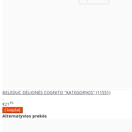
BELEDUC DĖLIONĖS COGNITO "KATEGORIJOS" (11551)
..
95
€21
Alternatyvios prekės