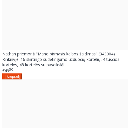
Nathan priemonė "Mano pirmasis kalbos žaidimas" (343004)
Rinkinyje: 16 skirtingo sudėtingumo užduočių kortelių, 4 tuščios
kortelės, 48 kortelės su paveikslėl..
50
€49