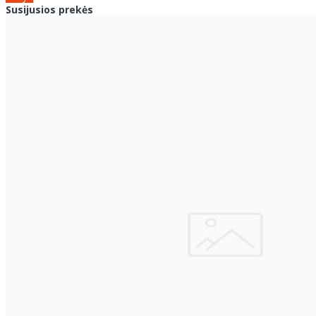
Susijusios prekės