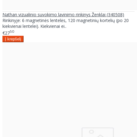
Nathan vizualinio suvokimo lavinimo rinkinys Ženklai (340508)
Rinkinyje: 6 magnetinės lentelės, 120 magnetinių kortelių (po 20
kiekvienai lentelei). Kiekvienai ei..
50
€27