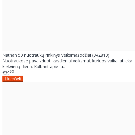
Nathan 50 nuotraukų rinkinys Veiksmažodžiai (342813)
Nuotraukose pavaizduoti kasdieniai veiksmai, kuriuos vaikai atlieka
kiekvieną dieną. Kalbant apie ju..
50
€39