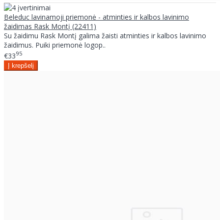
Beleduc lavinamoji priemonė - atminties ir kalbos lavinimo
žaidimas Rask Montį (22411)
Su žaidimu Rask Montį galima žaisti atminties ir kalbos lavinimo
žaidimus. Puiki priemonė logop..
95
€33