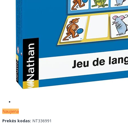
Naujiena
Prekės kodas:
NT336991