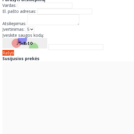
Vardas:
El. pašto adresas:
Atsiliepimas:
Įvertinimas:
Įveskite saugos kodą:
Rašyti
Susijusios prekės