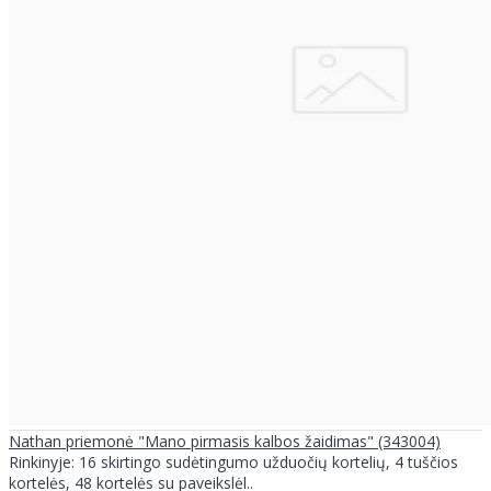
Nathan priemonė "Mano pirmasis kalbos žaidimas" (343004)
Rinkinyje: 16 skirtingo sudėtingumo užduočių kortelių, 4 tuščios
kortelės, 48 kortelės su paveikslėl..