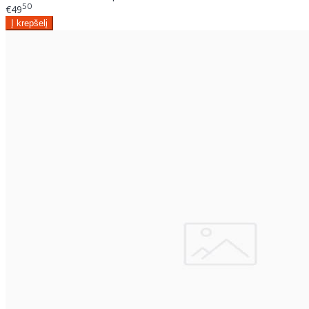
50
€49