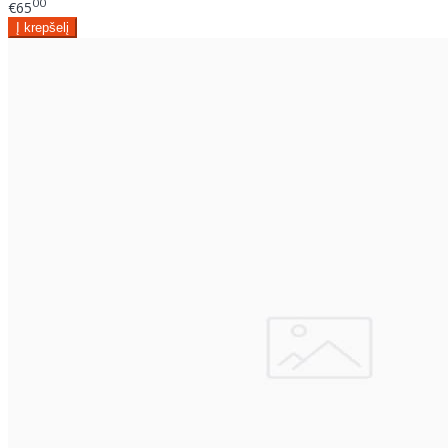
00
€65