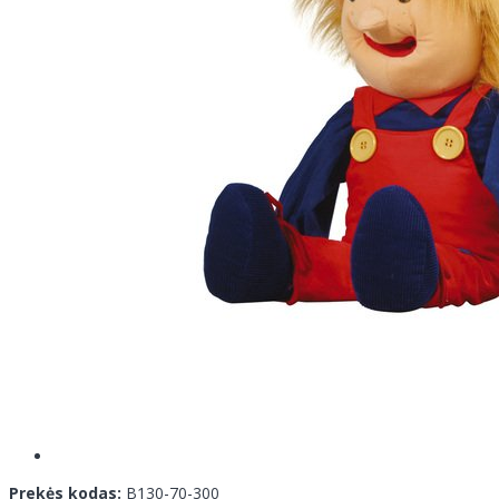
Prekės kodas:
B130-70-300