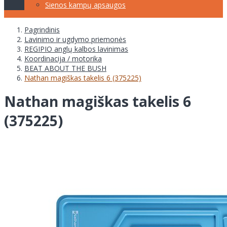
Sienos kampų apsaugos
Pagrindinis
Lavinimo ir ugdymo priemonės
REGIPIO anglų kalbos lavinimas
Koordinacija / motorika
BEAT ABOUT THE BUSH
Nathan magiškas takelis 6 (375225)
Nathan magiškas takelis 6
(375225)