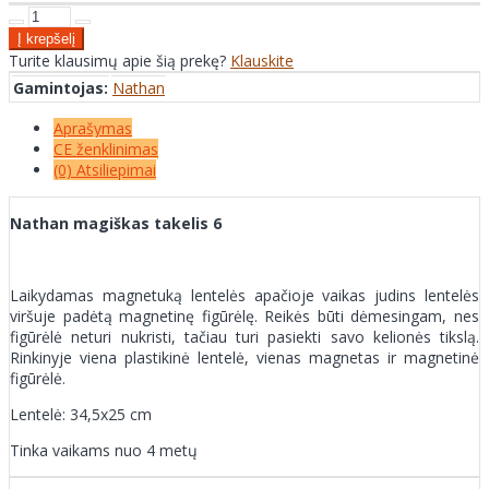
Turite klausimų apie šią prekę?
Klauskite
Gamintojas:
Nathan
Aprašymas
CE ženklinimas
(0) Atsiliepimai
Nathan magiškas takelis 6
Laikydamas magnetuką lentelės apačioje vaikas judins lentelės
viršuje padėtą magnetinę figūrėlę. Reikės būti dėmesingam, nes
figūrėlė neturi nukristi, tačiau turi pasiekti savo kelionės tikslą.
Rinkinyje viena plastikinė lentelė, vienas magnetas ir magnetinė
figūrėlė.
Lentelė: 34,5x25 cm
Tinka vaikams nuo 4 metų