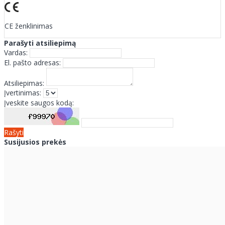
CE ženklinimas
Parašyti atsiliepimą
Vardas:
El. pašto adresas:
Atsiliepimas:
Įvertinimas:
Įveskite saugos kodą:
Rašyti
Susijusios prekės