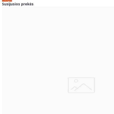
Susijusios prekės