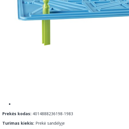
Prekės kodas:
4014888236198-1983
Turimas kiekis:
Prekė sandėlyje