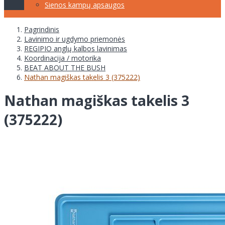
Sienos kampų apsaugos
Pagrindinis
Lavinimo ir ugdymo priemonės
REGIPIO anglų kalbos lavinimas
Koordinacija / motorika
BEAT ABOUT THE BUSH
Nathan magiškas takelis 3 (375222)
Nathan magiškas takelis 3
(375222)