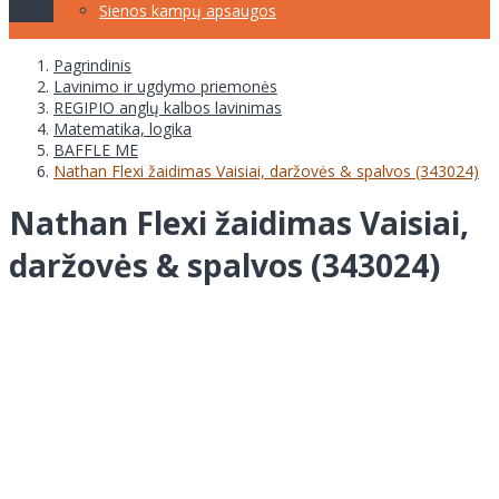
Sienos kampų apsaugos
Pagrindinis
Lavinimo ir ugdymo priemonės
REGIPIO anglų kalbos lavinimas
Matematika, logika
BAFFLE ME
Nathan Flexi žaidimas Vaisiai, daržovės & spalvos (343024)
Nathan Flexi žaidimas Vaisiai,
daržovės & spalvos (343024)