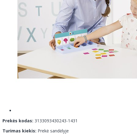
Prekės kodas:
3133093430243-1431
Turimas kiekis:
Prekė sandėlyje