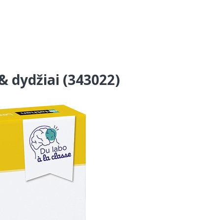
& dydžiai (343022)