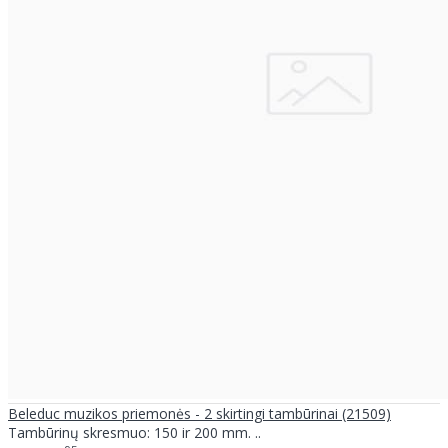
Beleduc muzikos priemonės - 2 skirtingi tambūrinai (21509)
Tambūrinų skresmuo: 150 ir 200 mm. ..