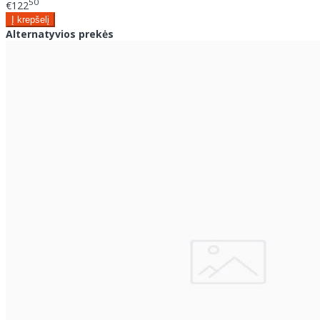
50
€122
Alternatyvios prekės