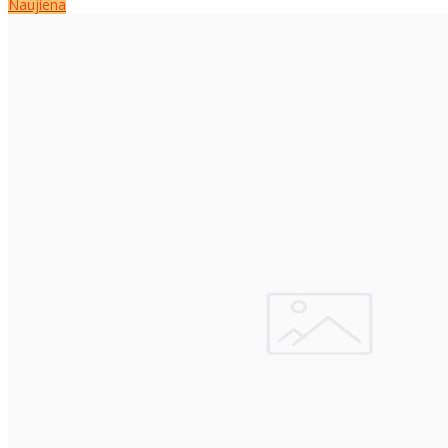
Naujiena