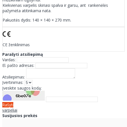
Kiekvienas varpelis skiriasi spalva ir garsu, ant rankenėlės
pažymėta atitinkama nata.
Pakuotės dydis: 140 × 140 × 270 mm.
CE ženklinimas
Parašyti atsiliepimą
Vardas:
El. pašto adresas:
Atsiliepimas:
Įvertinimas:
Įveskite saugos kodą:
Rašyti
varpeliai
Susijusios prekės