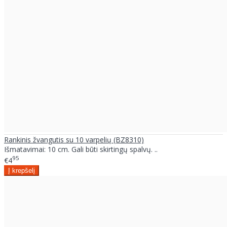
Rankinis žvangutis su 10 varpelių (BZ8310)
Išmatavimai: 10 cm. Gali būti skirtingų spalvų. ..
95
€4