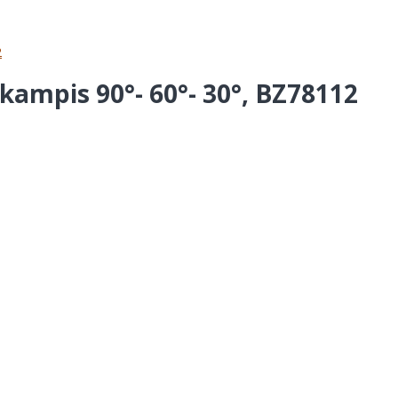
2
ikampis 90°- 60°- 30°, BZ78112