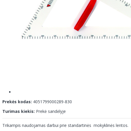
Prekės kodas:
4051799000289-830
Turimas kiekis:
Prekė sandėlyje
Trikampis naudojamas darbui prie standartinės mokyklinės lentos.