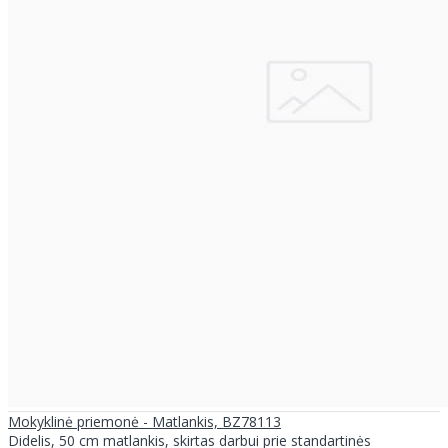
Mokyklinė priemonė - Matlankis, BZ78113
Didelis, 50 cm matlankis, skirtas darbui prie standartinės