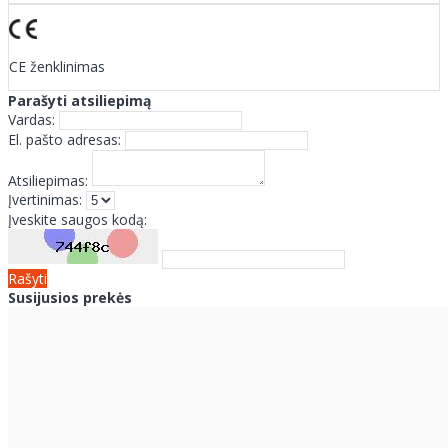
CE ženklinimas
Parašyti atsiliepimą
Vardas:
El. pašto adresas:
Atsiliepimas:
Įvertinimas:
Įveskite saugos kodą:
Rašyti
Susijusios prekės