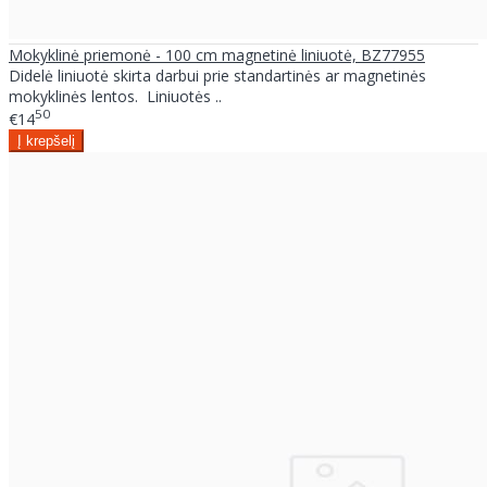
Mokyklinė priemonė - 100 cm magnetinė liniuotė, BZ77955
Didelė liniuotė skirta darbui prie standartinės ar magnetinės
mokyklinės lentos. Liniuotės ..
50
€14