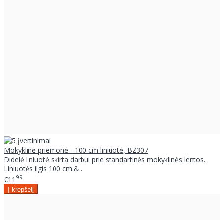
Mokyklinė priemonė - 100 cm liniuotė, BZ307
Didelė liniuotė skirta darbui prie standartinės mokyklinės lentos.
Liniuotės ilgis 100 cm.&..
99
€11