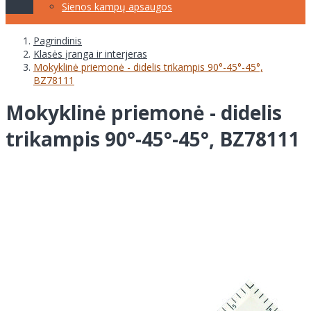
Sienos kampų apsaugos
Pagrindinis
Klasės įranga ir interjeras
Mokyklinė priemonė - didelis trikampis 90°-45°-45°,
BZ78111
Mokyklinė priemonė - didelis
trikampis 90°-45°-45°, BZ78111