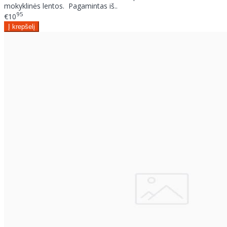
mokyklinės lentos. Pagamintas iš..
95
€10