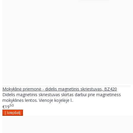
Mokyklinė priemonė - didelis magnetinis skriestuvas, BZ420
Didelis magnetinis skriestuvas skirtas darbui prie magnetinėss
mokyklinės lentos. Vienoje kojelėje l..
50
€19