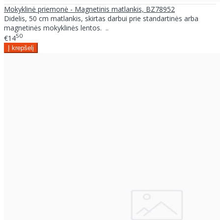
Mokyklinė priemonė - Magnetinis matlankis, BZ78952
Didelis, 50 cm matlankis, skirtas darbui prie standartinės arba
magnetinės mokyklinės lentos. ..
50
€14