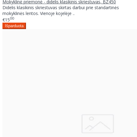
Mokyklinė priemonė - didelis klasikinis skriestuvas, BZ450
Didelis klasikinis skriestuvas skirtas darbui prie standartinės
mokyklinės lentos. Vienoje kojelėje ..
00
€15