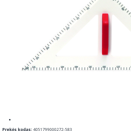
Prekės kodas:
4051799000272-583