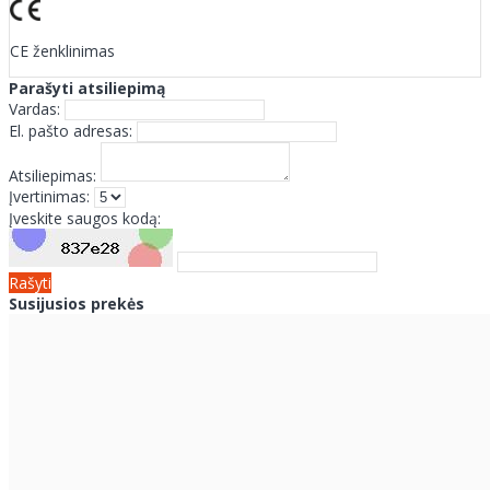
CE ženklinimas
Parašyti atsiliepimą
Vardas:
El. pašto adresas:
Atsiliepimas:
Įvertinimas:
Įveskite saugos kodą:
Rašyti
Susijusios prekės