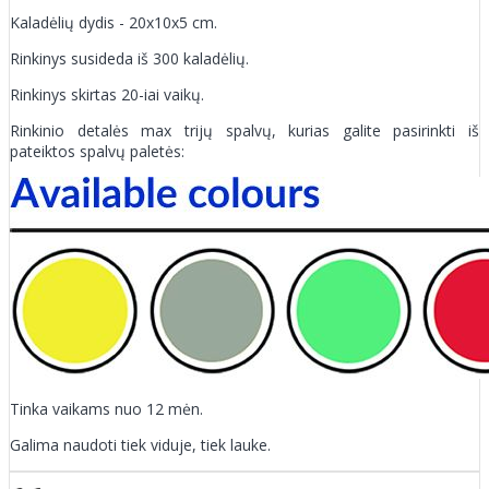
Kaladėlių dydis - 20x10x5 cm.
Rinkinys susideda iš 300 kaladėlių.
Rinkinys skirtas 20-iai vaikų.
Rinkinio detalės max trijų spalvų, kurias galite pasirinkti iš
pateiktos spalvų paletės:
Tinka vaikams nuo 12 mėn.
Galima naudoti tiek viduje, tiek lauke.