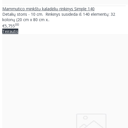
Mammutico minkštų kaladėlių rinkinys Simple 140
Detalių storis - 10 cm. Rinkinys susideda iš 140 elementų: 32
kolonų (20 cm x 80 cm x..
00
€5,755
Teirautis