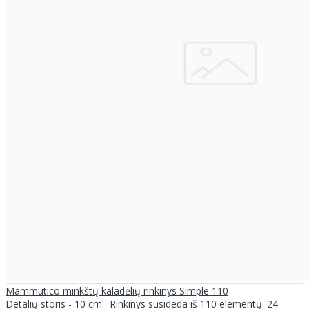
Mammutico minkštų kaladėlių rinkinys Simple 110
Detalių storis - 10 cm. Rinkinys susideda iš 110 elementų: 24