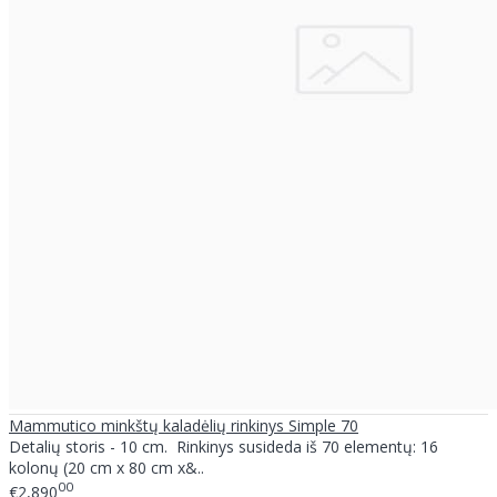
Mammutico minkštų kaladėlių rinkinys Simple 70
Detalių storis - 10 cm. Rinkinys susideda iš 70 elementų: 16
kolonų (20 cm x 80 cm x&..
00
€2,890