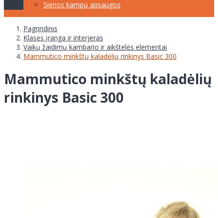
Sienos kampų apsaugos
Pagrindinis
Klasės įranga ir interjeras
Vaikų žaidimų kambario ir aikštelės elementai
Mammutico minkštų kaladėlių rinkinys Basic 300
Mammutico minkštų kaladėlių
rinkinys Basic 300