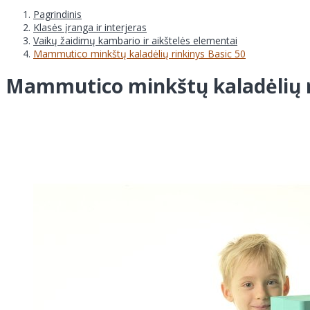
Pagrindinis
Klasės įranga ir interjeras
Vaikų žaidimų kambario ir aikštelės elementai
Mammutico minkštų kaladėlių rinkinys Basic 50
Mammutico minkštų kaladėlių r