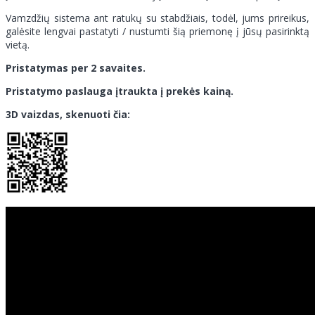
Vamzdžių sistema ant ratukų su stabdžiais, todėl, jums prireikus,
galėsite lengvai pastatyti / nustumti šią priemonę į jūsų pasirinktą
vietą.
Pristatymas per 2 savaites.
Pristatymo paslauga įtraukta į prekės kainą.
3D vaizdas, skenuoti čia: