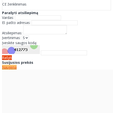
CE ženklinimas
Parašyti atsiliepimą
Vardas:
El. pašto adresas:
Atsiliepimas:
Įvertinimas:
Įveskite saugos kodą:
Rašyti
Susijusios prekės
Naujiena