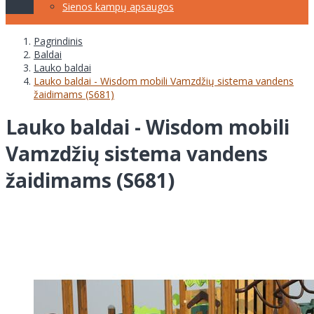
Sienos kampų apsaugos
Pagrindinis
Baldai
Lauko baldai
Lauko baldai - Wisdom mobili Vamzdžių sistema vandens
žaidimams (S681)
Lauko baldai - Wisdom mobili
Vamzdžių sistema vandens
žaidimams (S681)