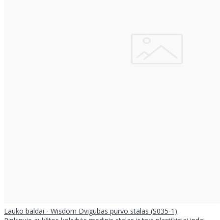
Lauko baldai - Wisdom Dvigubas purvo stalas (S035-1)