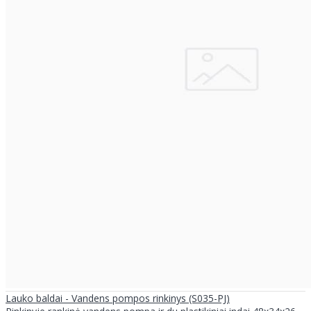
Lauko baldai - Vandens pompos rinkinys (S035-PJ)