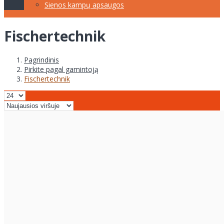
Sienos kampų apsaugos
Fischertechnik
Pagrindinis
Pirkite pagal gamintoją
Fischertechnik