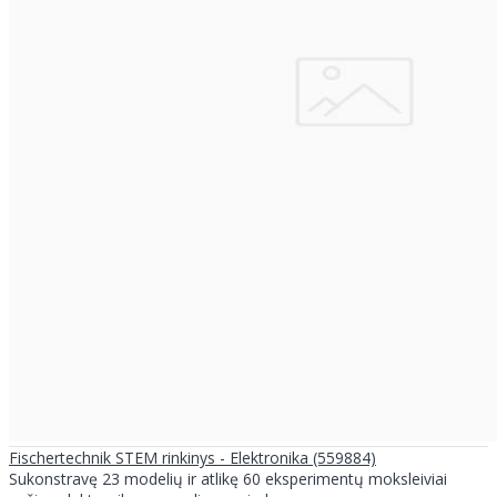
Fischertechnik STEM rinkinys - Elektronika (559884)
Sukonstravę 23 modelių ir atlikę 60 eksperimentų moksleiviai