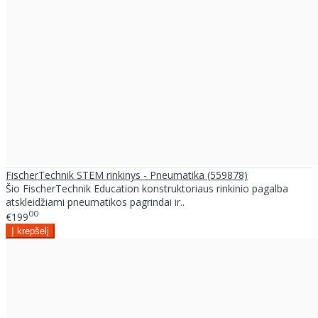
FischerTechnik STEM rinkinys - Pneumatika (559878)
Šio FischerTechnik Education konstruktoriaus rinkinio pagalba
atskleidžiami pneumatikos pagrindai ir..
00
€199