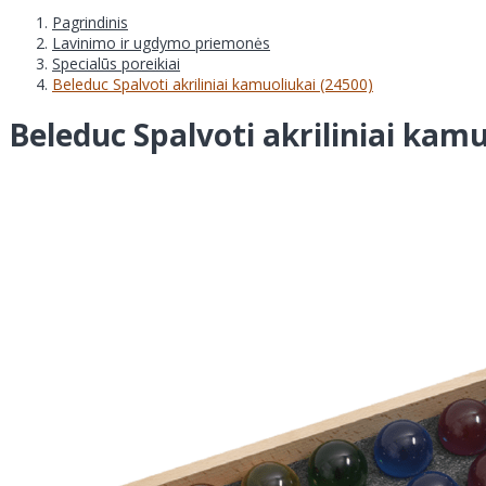
Pagrindinis
Lavinimo ir ugdymo priemonės
Specialūs poreikiai
Beleduc Spalvoti akriliniai kamuoliukai (24500)
Beleduc Spalvoti akriliniai kamu