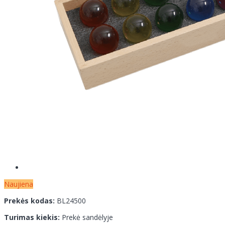
Naujiena
Prekės kodas:
BL24500
Turimas kiekis:
Prekė sandėlyje