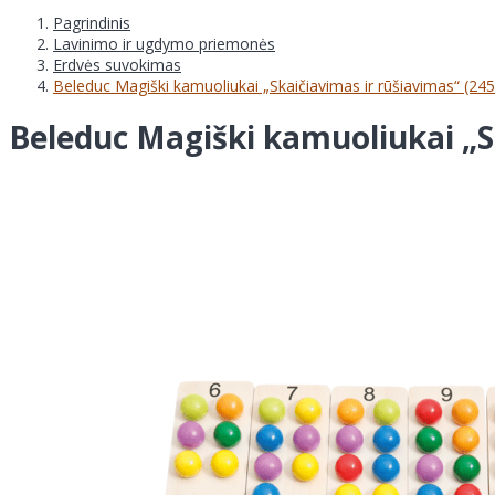
Pagrindinis
Lavinimo ir ugdymo priemonės
Erdvės suvokimas
Beleduc Magiški kamuoliukai „Skaičiavimas ir rūšiavimas“ (24
Beleduc Magiški kamuoliukai „S