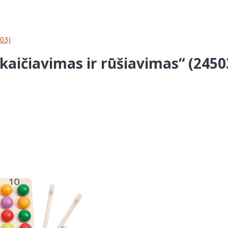
503)
kaičiavimas ir rūšiavimas“ (2450