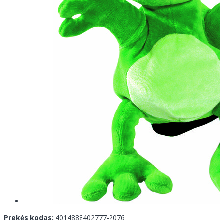
Prekės kodas:
4014888402777-2076