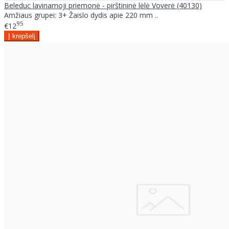
Beleduc lavinamoji priemonė - pirštininė lėlė Voverė (40130)
Amžiaus grupei: 3+ Žaislo dydis apie 220 mm ..
95
€12