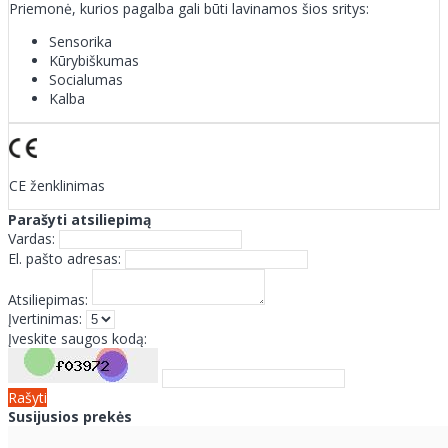
Priemonė, kurios pagalba gali būti lavinamos šios sritys:
Sensorika
Kūrybiškumas
Socialumas
Kalba
CE ženklinimas
Parašyti atsiliepimą
Vardas:
El. pašto adresas:
Atsiliepimas:
Įvertinimas:
Įveskite saugos kodą:
Rašyti
Susijusios prekės