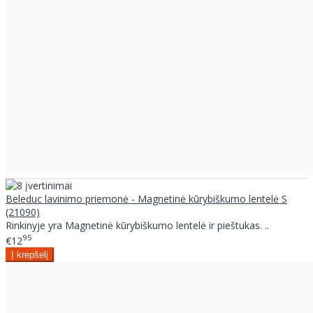
Beleduc lavinimo priemonė - Magnetinė kūrybiškumo lentelė S
(21090)
Rinkinyje yra Magnetinė kūrybiškumo lentelė ir pieštukas. ..
95
€12