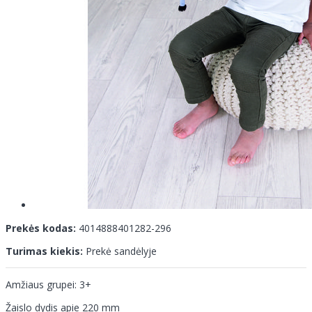
Prekės kodas:
4014888401282-296
Turimas kiekis:
Prekė sandėlyje
Amžiaus grupei: 3+
Žaislo dydis apie 220 mm