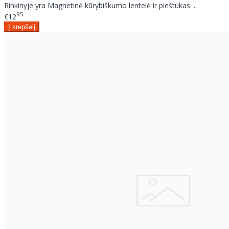
Rinkinyje yra Magnetinė kūrybiškumo lentelė ir pieštukas. ..
95
€12