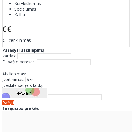
Kūrybiškumas
Socialumas
Kalba
CE ženklinimas
Parašyti atsiliepimą
Vardas:
El. pašto adresas:
Atsiliepimas:
Įvertinimas:
Įveskite saugos kodą:
Rašyti
Susijusios prekės