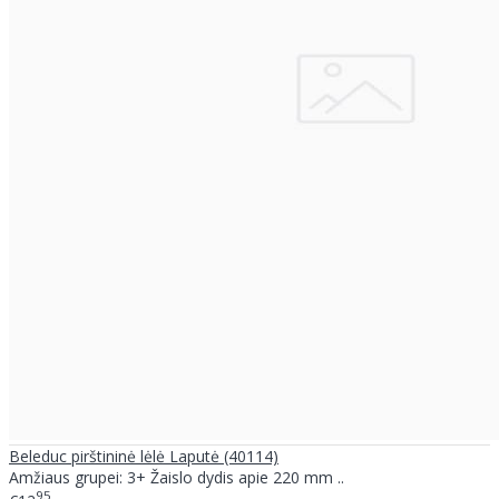
Beleduc pirštininė lėlė Laputė (40114)
Amžiaus grupei: 3+ Žaislo dydis apie 220 mm ..
95