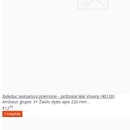
Beleduc lavinamoji priemonė - pirštininė lėlė Voverė (40130)
Amžiaus grupei: 3+ Žaislo dydis apie 220 mm ..
95
€12