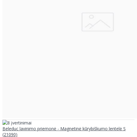
Beleduc lavinimo priemonė - Magnetinė kūrybiškumo lentelė S
(21090)