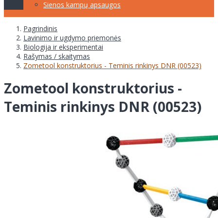
Sienos kampų apsaugos
Pagrindinis
Lavinimo ir ugdymo priemonės
Biologija ir eksperimentai
Rašymas / skaitymas
Zometool konstruktorius - Teminis rinkinys DNR (00523)
Zometool konstruktorius -
Teminis rinkinys DNR (00523)