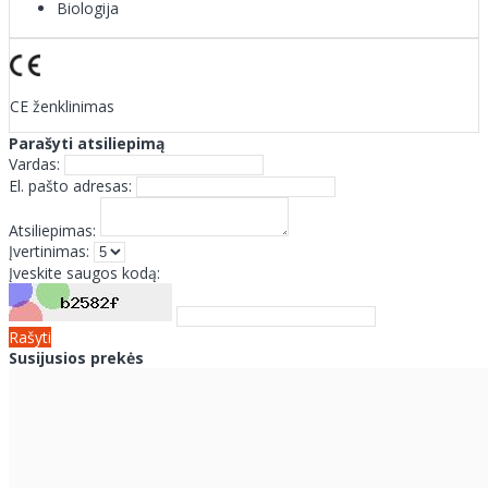
Biologija
CE ženklinimas
Parašyti atsiliepimą
Vardas:
El. pašto adresas:
Atsiliepimas:
Įvertinimas:
Įveskite saugos kodą:
Rašyti
Susijusios prekės